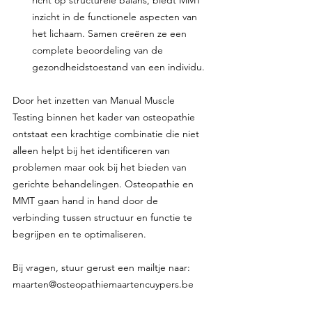
richt op structurele balans, biedt MMT 
inzicht in de functionele aspecten van 
het lichaam. Samen creëren ze een 
complete beoordeling van de 
gezondheidstoestand van een individu.
Door het inzetten van Manual Muscle 
Testing binnen het kader van osteopathie 
ontstaat een krachtige combinatie die niet 
alleen helpt bij het identificeren van 
problemen maar ook bij het bieden van 
gerichte behandelingen. Osteopathie en 
MMT gaan hand in hand door de 
verbinding tussen structuur en functie te 
begrijpen en te optimaliseren.
Bij vragen, stuur gerust een mailtje naar: 
maarten@osteopathiemaartencuypers.be