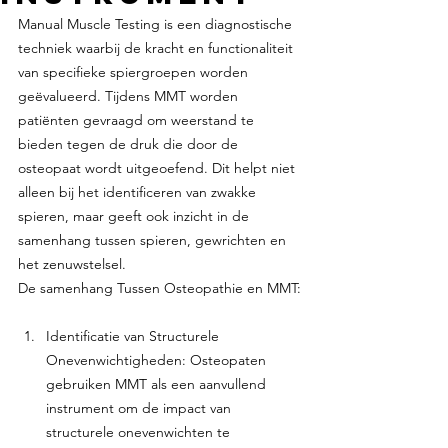
Manual Muscle Testing is een diagnostische 
techniek waarbij de kracht en functionaliteit 
van specifieke spiergroepen worden 
geëvalueerd. Tijdens MMT worden 
patiënten gevraagd om weerstand te 
bieden tegen de druk die door de 
osteopaat wordt uitgeoefend. Dit helpt niet 
alleen bij het identificeren van zwakke 
spieren, maar geeft ook inzicht in de 
samenhang tussen spieren, gewrichten en 
het zenuwstelsel.
De samenhang Tussen Osteopathie en MMT:
Identificatie van Structurele 
Onevenwichtigheden: Osteopaten 
gebruiken MMT als een aanvullend 
instrument om de impact van 
structurele onevenwichten te 