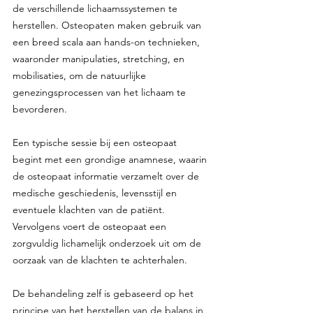
de verschillende lichaamssystemen te 
herstellen. Osteopaten maken gebruik van 
een breed scala aan hands-on technieken, 
waaronder manipulaties, stretching, en 
mobilisaties, om de natuurlijke 
genezingsprocessen van het lichaam te 
bevorderen.
Een typische sessie bij een osteopaat 
begint met een grondige anamnese, waarin 
de osteopaat informatie verzamelt over de 
medische geschiedenis, levensstijl en 
eventuele klachten van de patiënt. 
Vervolgens voert de osteopaat een 
zorgvuldig lichamelijk onderzoek uit om de 
oorzaak van de klachten te achterhalen.
De behandeling zelf is gebaseerd op het 
principe van het herstellen van de balans in 