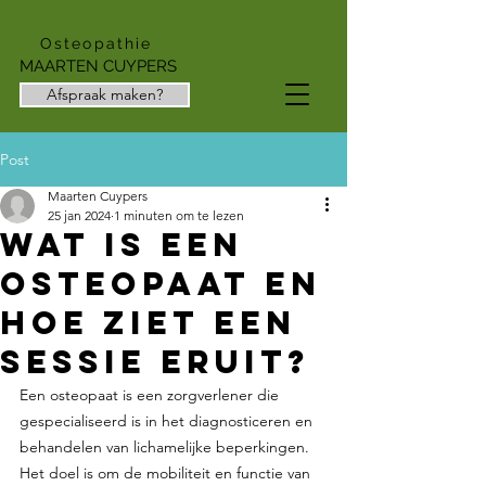
Osteopathie
MAARTEN CUYPERS
Afspraak maken?
Post
Maarten Cuypers
25 jan 2024
1 minuten om te lezen
Wat is een
osteopaat en
hoe ziet een
sessie eruit?
Een osteopaat is een zorgverlener die 
gespecialiseerd is in het diagnosticeren en 
behandelen van lichamelijke beperkingen. 
Het doel is om de mobiliteit en functie van 